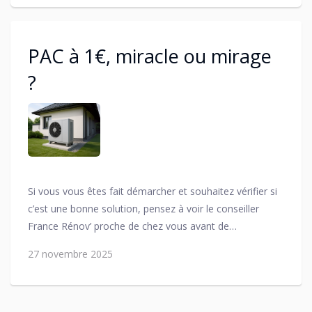
PAC à 1€, miracle ou mirage
?
Si vous vous êtes fait démarcher et souhaitez vérifier si
c’est une bonne solution, pensez à voir le conseiller
France Rénov’ proche de chez vous avant de
signer !
Pour prendre rendez-vous en Alsace du Nord
27 novembre 2025