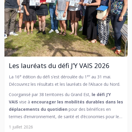
Les lauréats du défi J’Y VAIS 2026
e
er
La 16
édition du défi s’est déroulée du 1
au 31 mai.
Découvrez les résultats et les lauréats de l’Alsace du Nord.
Coorganisé par 38 territoires du Grand Est,
le défi J’Y
VAIS
vise à
encourager les mobilités durables dans les
déplacements du quotidien
pour des bénéfices en
termes d’environnement, de santé et d’économies pour les
usagers (
defi-jyvais.fr
).
1 juillet 2026