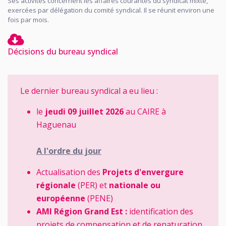
Ses activités concernent les affaires courantes du syndicat mixte,
exercées par délégation du comité syndical. Il se réunit environ une
fois par mois.
Décisions du bureau syndical
Le dernier bureau syndical a eu lieu :
le
jeudi 09 juillet 2026
au CAIRE à
Haguenau
A l'ordre du jour
Actualisation des
Projets d'envergure
régionale
(PER) et
nationale ou
européenne
(PENE)
AMI Région Grand Est :
identification des
projets de compensation et de renaturation