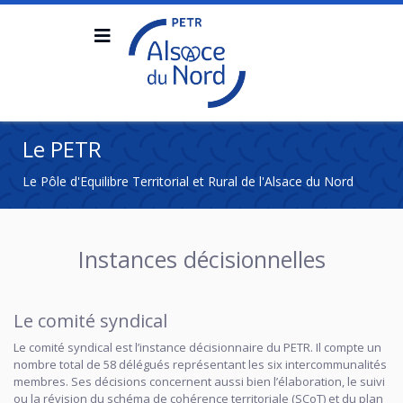
Le PETR
Le Pôle d'Equilibre Territorial et Rural de l'Alsace du Nord
Instances décisionnelles
Le comité syndical
Le comité syndical est l’instance décisionnaire du PETR. Il compte un
nombre total de 58 délégués représentant les six intercommunalités
membres. Ses décisions concernent aussi bien l’élaboration, le suivi
ou la révision du schéma de cohérence territoriale (SCoT) et du plan