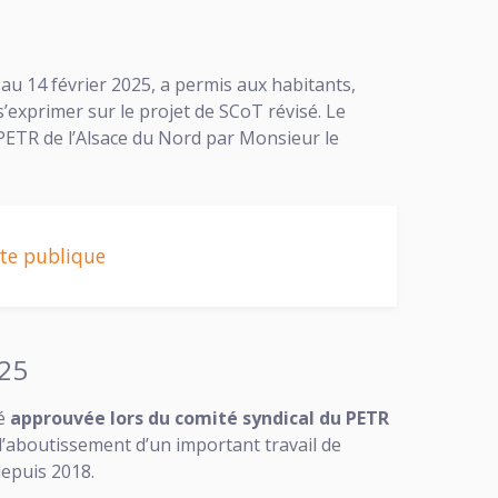
au 14 février 2025, a permis aux habitants,
s’exprimer sur le projet de SCoT révisé. Le
 PETR de l’Alsace du Nord par Monsieur le
ête publique
025
té
approuvée lors du comité syndical du PETR
l’aboutissement d’un important travail de
depuis 2018.