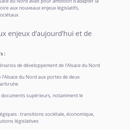
lsace du Nord avait pour ambition d’adapter la
oire aux nouveaux enjeux législatifs,
ociétaux.
x enjeux d’aujourd’hui et de
s :
cénarios de développement de l’Alsace du Nord
e l’Alsace du Nord aux portes de deux
Karlsruhe
es documents supérieurs, notamment le
égiques : transitions sociétale, économique,
utions législatives