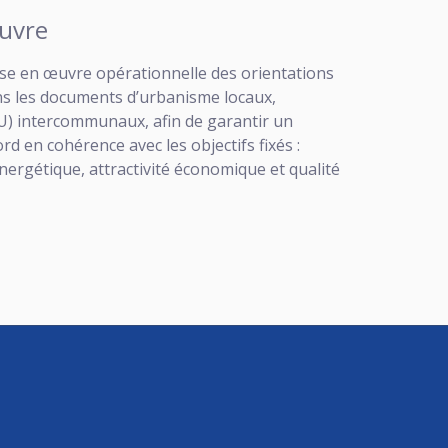
œuvre
mise en œuvre opérationnelle des orientations
ans les documents d’urbanisme locaux,
U) intercommunaux, afin de garantir un
d en cohérence avec les objectifs fixés :
énergétique, attractivité économique et qualité