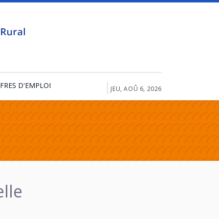
FRES D'EMPLOI
JEU, AOÛ 6, 2026
lle