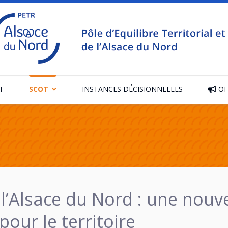
T
SCOT
INSTANCES DÉCISIONNELLES
OF
l’Alsace du Nord : une nouve
pour le territoire