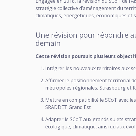
Engagée en 2018, la révision du SCoT de l’A
stratégie collective d’aménagement du territ
climatiques, énergétiques, économiques et s
Une révision pour répondre au
demain
Cette révision poursuit plusieurs objectif
Intégrer les nouveaux territoires aux s
Affirmer le positionnement territorial d
métropoles régionales, Strasbourg et 
Mettre en compatibilité le SCoT avec l
SRADDET Grand Est
Adapter le SCoT aux grands sujets strat
écologique, climatique, ainsi qu’aux évol