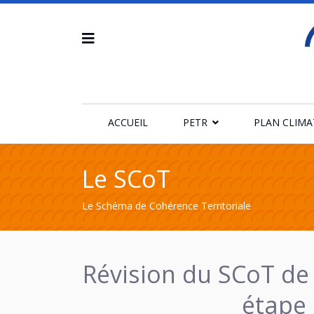
ACCUEIL
PETR
PLAN CLIMA
Le SCoT
Le Schéma de Cohérence Territoriale
Révision du SCoT de 
étape 