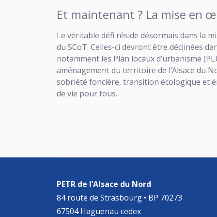
Et maintenant ? La mise en 
Le véritable défi réside désormais dans la 
du SCoT. Celles-ci devront être déclinées d
notamment les Plan locaux d’urbanisme (PL
aménagement du territoire de l’Alsace du Nor
sobriété foncière, transition écologique et 
de vie pour tous.
PETR de l’Alsace du Nord
84 route de Strasbourg • BP 70273
67504 Haguenau cedex