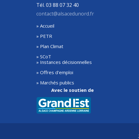
Tél. 03 88 07 32 40
contact@alsacedunord.fr
» Accueil
» PETR
» Plan Climat
» SCoT
» Instances décisionnelles
» Offres d'emploi
» Marchés publics
Avec le soutien de