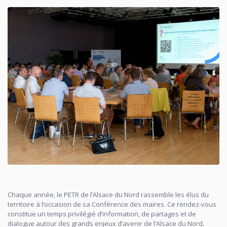
Chaque année, le PETR de l’Alsace du Nord rassemble les élus du
territoire à l’occasion de sa Conférence des maires. Ce rendez-vous
constitue un temps privilégié d’information, de partages et de
dialogue autour des grands enjeux d’avenir de l’Alsace du Nord.