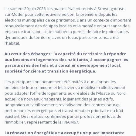
Le samedi 20 juin 2026, les maires étaient réunis à Schweighouse-
sur-Moder pour cette nouvelle édition, la première depuis les
élections municipales de ce printemps. Dans un contexte d’important
renouvellement des équipes locales et la montée en puissance des
enjeux de transition, cette matinée a permis de faire le point sur les
dynamiques du territoire, avec un focus particulier consacré à
l’habitat.
Au cœur des échanges : la capacité du territoire à répondre
aux besoins en logements des habitants, à accompagner les
parcours résidentiels et à concilier développement local,
sobriété foncière et transition énergétique.
Les participants ont notamment été invités à questionner les
besoins de leur commune et les leviers à mobiliser collectivement
pour adapter l’offre de logements aux réalités de l’Alsace du Nord :
accueil de nouveaux habitants, logement des jeunes actifs,
adaptation au vieillissement, revitalisation des centres-bourgs,
performances énergétiques et transformation prioritaire du bâti
existant. Des réalités, confirmées par un professionnel local de
l’immobilier, représentant de la FNAIM67.
La rénovation énergétique a occupé une place importante