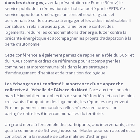
dans les échanges
, avec la présentation de France Rénov’, le
service public de la rénovation de l’habitat porté par le PETR. Ce
service apporte aux ménages un conseil neutre, gratuit et
personnalisé sur les travaux à engager et les aides mobilisables. Il
constitue un relais précieux pour améliorer le confort des
logements, réduire les consommations d’énergie, lutter contre la
précarité énergétique et accompagner les projets d’adaptation à la
perte d’autonomie.
Cette conférence a également permis de rappeler le rôle du SCoT et
du PCAET comme cadres de référence pour accompagner les
communes et intercommunalités dans leurs stratégies
d’aménagement, d’habitat et de transition écologique.
Les échanges ont confirmé l’importance d’une approche
collective à l’échelle de l’Alsace du Nord
. Face aux tensions du
marché immobilier, aux objectifs de sobriété foncière et aux besoins
croissants d’adaptation des logements, les réponses ne peuvent
être uniquement communales : elles nécessitent une vision
partagée entre les 6 intercommunalités du territoire.
Un grand merci à l’ensemble des participants, aux intervenants, ainsi
qu’à la commune de Schweighouse-sur-Moder pour son accueil et sa
contribution à la réussite de cette matinée d’échanges.