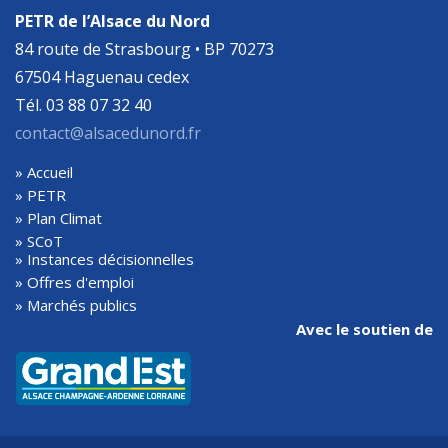
PETR de l’Alsace du Nord
84 route de Strasbourg • BP 70273
67504 Haguenau cedex
Tél. 03 88 07 32 40
contact@alsacedunord.fr
» Accueil
» PETR
» Plan Climat
» SCoT
» Instances décisionnelles
» Offres d'emploi
» Marchés publics
Avec le soutien de