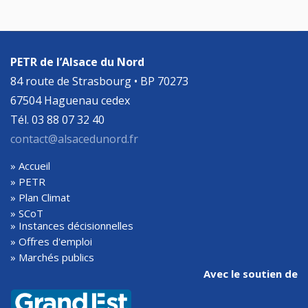
PETR de l’Alsace du Nord
84 route de Strasbourg • BP 70273
67504 Haguenau cedex
Tél. 03 88 07 32 40
contact@alsacedunord.fr
» Accueil
» PETR
» Plan Climat
» SCoT
» Instances décisionnelles
» Offres d'emploi
» Marchés publics
Avec le soutien de