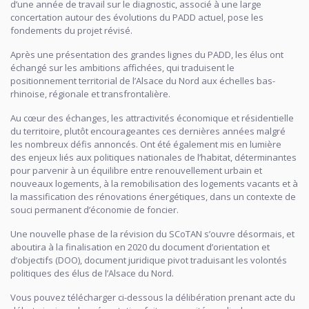
d’une année de travail sur le diagnostic, associé à une large
concertation autour des évolutions du PADD actuel, pose les
fondements du projet révisé.
Après une présentation des grandes lignes du PADD, les élus ont
échangé sur les ambitions affichées, qui traduisent le
positionnement territorial de l’Alsace du Nord aux échelles bas-
rhinoise, régionale et transfrontalière.
Au cœur des échanges, les attractivités économique et résidentielle
du territoire, plutôt encourageantes ces dernières années malgré
les nombreux défis annoncés. Ont été également mis en lumière
des enjeux liés aux politiques nationales de l’habitat, déterminantes
pour parvenir à un équilibre entre renouvellement urbain et
nouveaux logements, à la remobilisation des logements vacants et à
la massification des rénovations énergétiques, dans un contexte de
souci permanent d’économie de foncier.
Une nouvelle phase de la révision du SCoTAN s’ouvre désormais, et
aboutira à la finalisation en 2020 du document d’orientation et
d’objectifs (DOO), document juridique pivot traduisant les volontés
politiques des élus de l’Alsace du Nord.
Vous pouvez télécharger ci-dessous la délibération prenant acte du