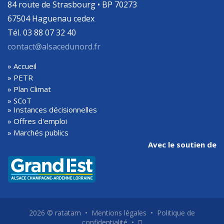
84 route de Strasbourg • BP 70273
67504 Haguenau cedex
Tél. 03 88 07 32 40
contact@alsacedunord.fr
» Accueil
» PETR
» Plan Climat
» SCoT
» Instances décisionnelles
» Offres d'emploi
» Marchés publics
Avec le soutien de
2026 ©
ratatam
•
Mentions légales
•
Politique de
confidentialité
•