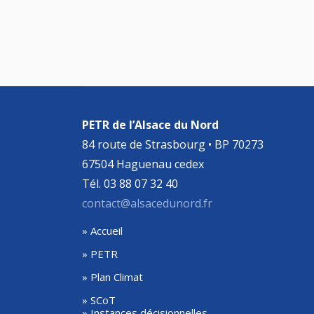
PETR de l’Alsace du Nord
84 route de Strasbourg • BP 70273
67504 Haguenau cedex
Tél. 03 88 07 32 40
contact@alsacedunord.fr
» Accueil
» PETR
» Plan Climat
» SCoT
» Instances décisionnelles