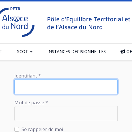
T
SCOT
INSTANCES DÉCISIONNELLES
OF
Identifiant
*
Mot de passe
*
Se rappeler de moi