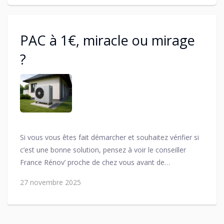
PAC à 1€, miracle ou mirage
?
Si vous vous êtes fait démarcher et souhaitez vérifier si
c’est une bonne solution, pensez à voir le conseiller
France Rénov’ proche de chez vous avant de
signer !
Pour prendre rendez-vous en Alsace du Nord
27 novembre 2025