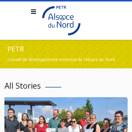
PETR
Conseil de développement territorial de l'Alsace du Nord
All Stories