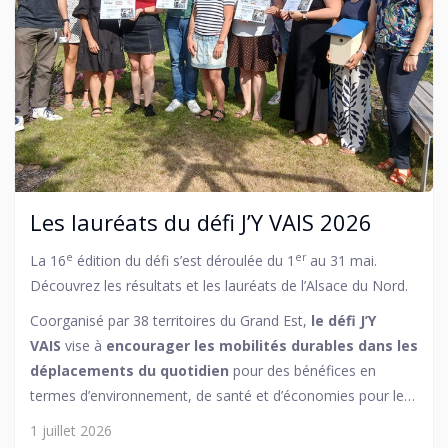
Les lauréats du défi J’Y VAIS 2026
e
er
La 16
édition du défi s’est déroulée du 1
au 31 mai.
Découvrez les résultats et les lauréats de l’Alsace du Nord.
Coorganisé par 38 territoires du Grand Est,
le défi J’Y
VAIS
vise à
encourager les mobilités durables dans les
déplacements du quotidien
pour des bénéfices en
termes d’environnement, de santé et d’économies pour les
usagers (
defi-jyvais.fr
).
1 juillet 2026